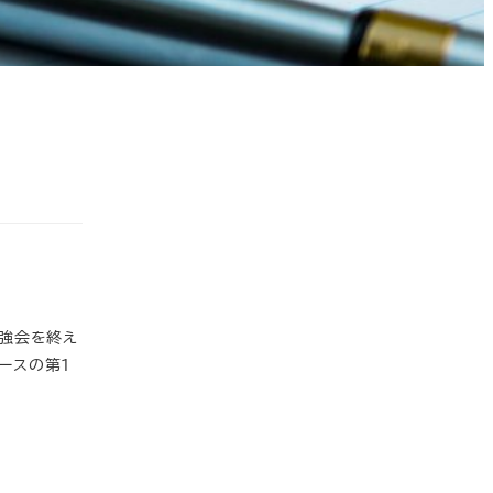
勉強会を終え
ースの第1