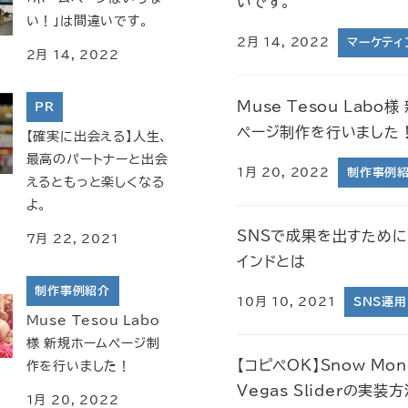
いです。
い！」は間違いです。
2月 14, 2022
マーケティ
2月 14, 2022
Muse Tesou Labo
PR
ページ制作を行いました
【確実に出会える】人生、
最高のパートナーと出会
1月 20, 2022
制作事例
えるともっと楽しくなる
よ。
SNSで成果を出すため
7月 22, 2021
インドとは
制作事例紹介
10月 10, 2021
SNS運用
Muse Tesou Labo
様 新規ホームページ制
【コピペOK】Snow Mo
作を行いました！
Vegas Sliderの実装
1月 20, 2022