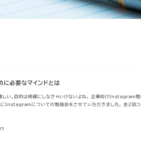
めに必要なマインドとは
難しい。目的は明確にしなきゃいけないよね。 企業向けInstagram
にInstagramについての勉強会をさせていただきました。 全2回コ
21